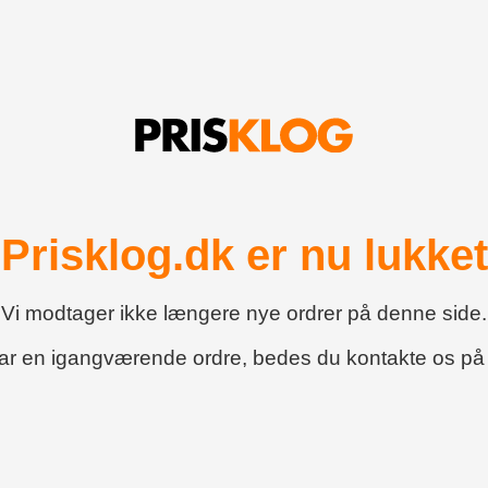
Prisklog.dk er nu lukket
Vi modtager ikke længere nye ordrer på denne side.
har en igangværende ordre, bedes du kontakte os p