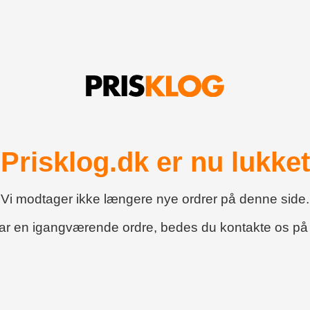
Prisklog.dk er nu lukket
Vi modtager ikke længere nye ordrer på denne side.
har en igangværende ordre, bedes du kontakte os p