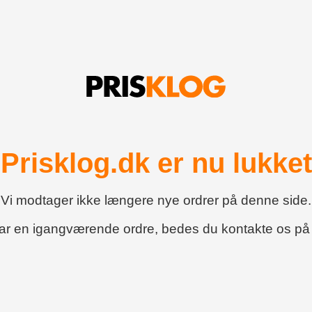
Prisklog.dk er nu lukket
Vi modtager ikke længere nye ordrer på denne side.
har en igangværende ordre, bedes du kontakte os p