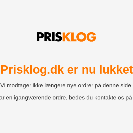
Prisklog.dk er nu lukket
Vi modtager ikke længere nye ordrer på denne side.
har en igangværende ordre, bedes du kontakte os p